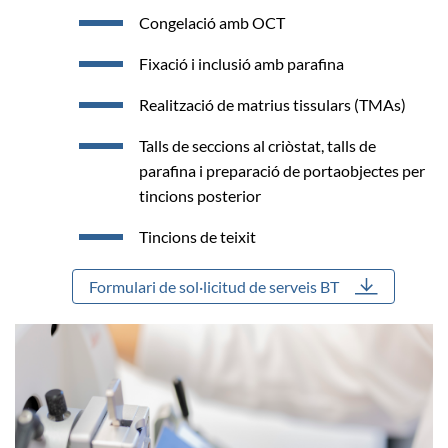
Congelació amb OCT
Fixació i inclusió amb parafina
Realització de matrius tissulars (TMAs)
Talls de seccions al criòstat, talls de
parafina i preparació de portaobjectes per
tincions posterior
Tincions de teixit
Formulari de sol·licitud de serveis BT