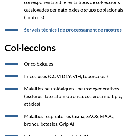
corresponents a diferents tipus de col·leccions
catalogades per patologies o grups poblacionals
(controls).
Serveis tècnics i de processament de mostres
Col·leccions
Oncològiques
Infeccioses (COVID19, VIH, tuberculosi)
Malalties neurològiques i neurodegeneratives
(esclerosi lateral amiotròfica, esclerosi múltiple,
atàxies)
Malalties respiratòries (asma, SAOS, EPOC,
bronquièctasies, Grip A)