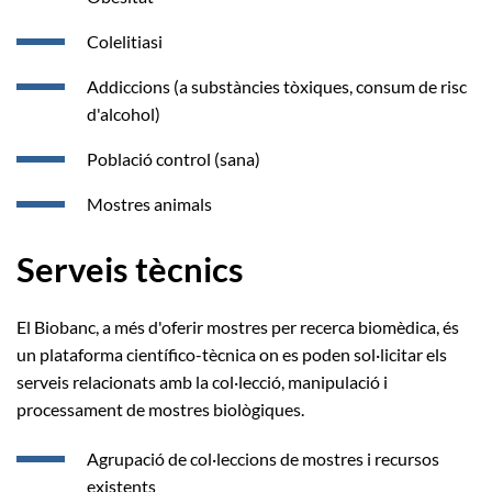
Colelitiasi
Addiccions (a substàncies tòxiques, consum de risc
d'alcohol)
Població control (sana)
Mostres animals
Serveis tècnics
El Biobanc, a més d'oferir mostres per recerca biomèdica, és
un plataforma científico-tècnica on es poden sol·licitar els
serveis relacionats amb la col·lecció, manipulació i
processament de mostres biològiques.
Agrupació de col·leccions de mostres i recursos
existents