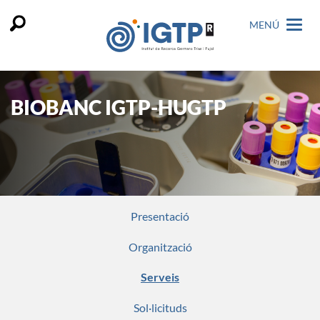
MENÚ
BIOBANC IGTP-HUGTP
Presentació
Organització
Serveis
Sol·licituds