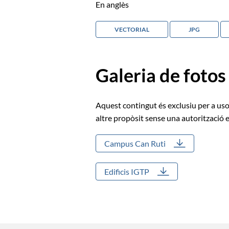
En anglès
VECTORIAL
JPG
Galeria de fotos
Aquest contingut és exclusiu per a usos
altre propòsit sense una autorització e
Campus Can Ruti
Edificis IGTP