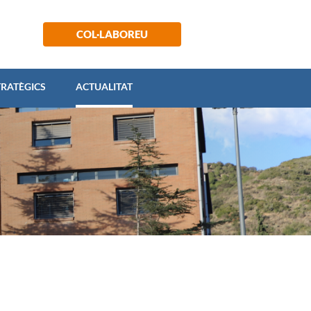
 ESTRATÈGICS
ACTUALITAT
COL·LABOREU
TRATÈGICS
ACTUALITAT