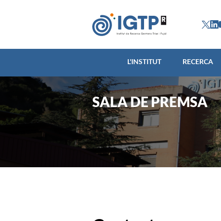
L'INSTITUT
L'INSTITUT
RECERCA
SALA DE PREMSA