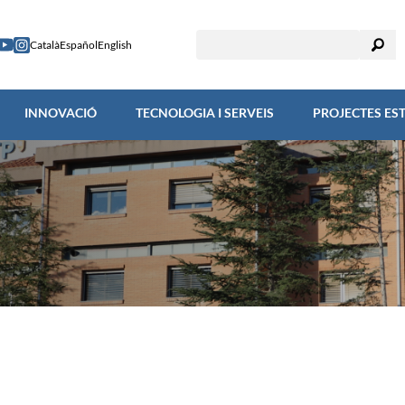
RECERCA
INNOVACIÓ
TECNOLOGIA I SERVEIS
PROJECTES
Català
Español
English
INNOVACIÓ
TECNOLOGIA I SERVEIS
PROJECTES ES